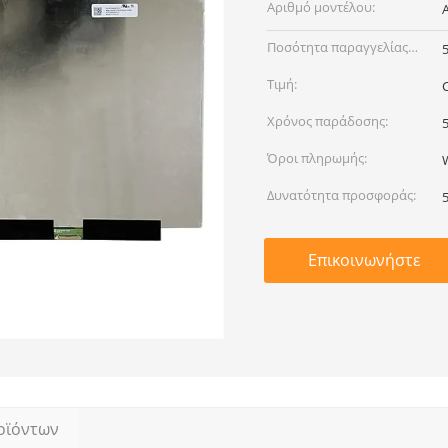
Αριθμό μοντέλου:
Ποσότητα παραγγελίας
min:
Τιμή:
Χρόνος παράδοσης:
Όροι πληρωμής:
Δυνατότητα προσφοράς:
Επικοινωνήστε
οϊόντων