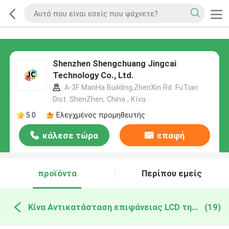
Shenzhen Shengchuang Jingcai
Technology Co., Ltd.
A-3F ManHa Building,ZhenXin Rd. FuTian
Dist. ShenZhen, China , Κίνα
5.0
Ελεγχμένος προμηθευτής
κάλεσε τώρα
επαφή
προϊόντα
Περίπου εμείς
Κίνα Αντικατάσταση επιφάνειας LCD της Microsoft
(19)