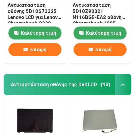
Αντικατάσταση
Αντικατάσταση
οθόνης 5D10S73325
5D10Z90321
Lenovo LCD για Lenovo
N116BGE-EA2 οθόνης
Chromebook C330
Chromebook 100E
B116XAB01
Gen3 AMD LCD Lenovo
Καλύτερη τιμή
Καλύτερη τιμή
επαφή
επαφή
Αντικατάσταση οθόνης της Dell LCD
(43)