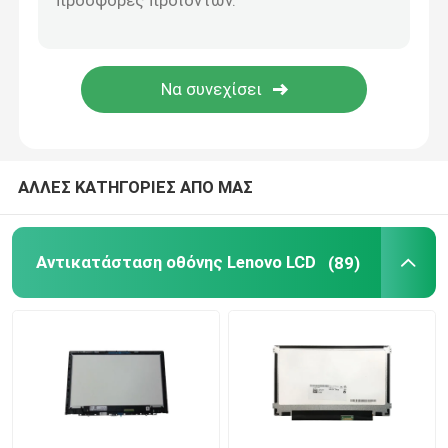
Προσαρμοστής εναλλασσόμενου ρεύματος lap-top
Αντικατάσταση πληκτρολογίων lap-top
Αντικατάσταση μπαταριών lap-top
ΑΛΛΕΣ ΚΑΤΗΓΟΡΙΕΣ ΑΠΟ ΜΑΣ
Μέρη αντικατάστασης lap-top
Αντικατάσταση οθόνης Lenovo LCD
(89)