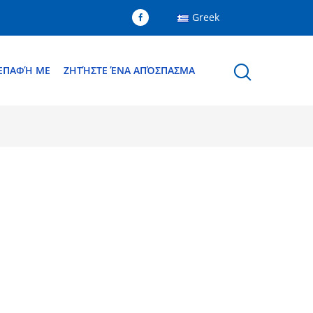
Greek
 ΕΠΑΦΉ ΜΕ
ΖΗΤΉΣΤΕ ΈΝΑ ΑΠΌΣΠΑΣΜΑ