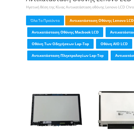
Ηγετική θέση της Κίνας Αντικατάσταση οθόνης Lenovo LCD Ch
Όλα Τα Προϊόντα
Αντικατάσταση Οθόνης Lenovo LCD
Αντικατάσταση Οθόνης Macbook LCD
Αντικατάστασ
Οθόνη Των Οδηγήσεων Lap-Top
Οθόνη AIO LCD
Αντικατάσταση Πληκτρολογίων Lap-Top
Αντικατά