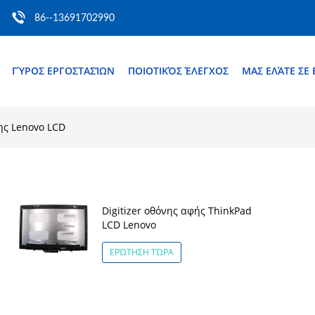
86--13691702990
ΓΎΡΟΣ ΕΡΓΟΣΤΑΣΊΩΝ
ΠΟΙΟΤΙΚΌΣ ΈΛΕΓΧΟΣ
ΜΑΣ ΕΛΆΤΕ ΣΕ
ης Lenovo LCD
Digitizer οθόνης αφής ThinkPad
LCD Lenovo
ΕΡΏΤΗΣΗ ΤΏΡΑ