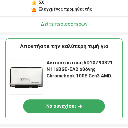
5.0
Ελεγχμένος προμηθευτής
Δείτε περισσότερων
Αποκτήστε την καλύτερη τιμή για
Αντικατάσταση 5D10Z90321
N116BGE-EA2 οθόνης
Chromebook 100E Gen3 AMD
LCD Lenovo
Να συνεχίσει