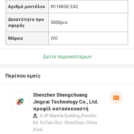
Αριθμό μοντέλου
N116BGE-EA2
Δυνατότητα προ
5000pcs
σφοράς
Μάρκα
IVO
Δείτε περισσότερων
Περίπου εμείς
Shenzhen Shengchuang
Jingcai Technology Co., Ltd.
προφίλ κατασκευαστή
A-3F ManHa Building,ZhenXin
Rd. FuTian Dist. ShenZhen, China
,Κίνα