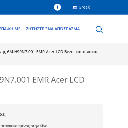
Greek
 ΕΠΑΦΉ ΜΕ
ΖΗΤΉΣΤΕ ΈΝΑ ΑΠΌΣΠΑΣΜΑ
ης 6M.H99N7.001 EMR Acer LCD Bezel και πίνακας
9N7.001 EMR Acer LCD
ες
Κατασκευασμένος στην Κίνα