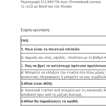
Περιστροφή 512 R851TN Acer Chromebook Lenovo
12 «LCD με Bezel και τον πίνακα
Συχνή ερώτηση:
FAQ:
1. Ποιο είναι το ποιοτικό επίπεδο;
Α: Αρχικός και νέος, υψηλός - ποιότητα με το βαθμό 
2.
Πώς να βρεί το αντίστοιχο πρότυπο προϊόντων
Α: Μπορείτε να ελέγξετε την ετικέτα στο πίσω μέρος 
αναλυτικές πληροφορίες ή μπορείτε να μας συμβουλε
3.What είναι MOQ;
Α: Κανονικά 1carton ανά στοιχείο για τις κανονικές
αποδεκτό πριν από τη μαζική διαταγή.
4.When θα παραδώσετε τα αγαθά;