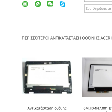
ΠΕΡΙΣΣΌΤΕΡΟΙ ΑΝΤΙΚΑΤΆΣΤΑΣΗ ΟΘΌΝΗΣ ACER 
ση οθόνης
Αντικατάσταση οθόνης
6M.HX4N7.001 B