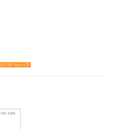
2N7.001 Acer LCD