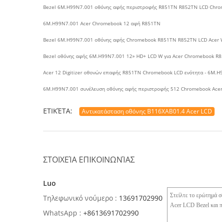
Bezel 6M.H99N7.001 οθόνης αφής περιστροφής R851TN R852TN LCD Chro
6M.H99N7.001 Acer Chromebook 12 αφή R851TN
Bezel 6M.H99N7.001 οθόνης αφής Chromebook R851TN R852TN LCD Acer
Bezel οθόνης αφής 6M.H99N7.001 12» HD+ LCD W για Acer Chromebook R
Acer 12 Digitizer οθονών επαφής R851TN Chromebook LCD ενότητα - 6M.
6M.H99N7.001 συνέλευση οθόνης αφής περιστροφής 512 Chromebook Ace
ΕΤΙΚΈΤΑ:
Αντικατάσταση οθόνης B116XAB01.4 Acer LCD
ΣΤΟΙΧΕΊΑ ΕΠΙΚΟΙΝΩΝΊΑΣ
Luo
Τηλεφωνικό νούμερο :
13691702990
WhatsApp :
+8613691702990