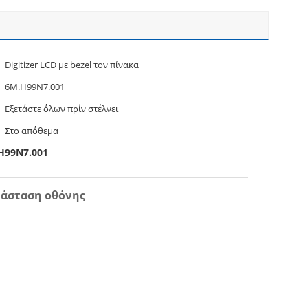
Digitizer LCD με bezel τον πίνακα
6M.H99N7.001
Εξετάστε όλων πρίν στέλνει
Στο απόθεμα
H99N7.001
τάσταση οθόνης