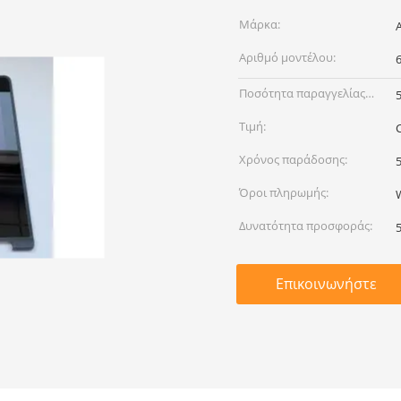
Μάρκα:
Αριθμό μοντέλου:
Ποσότητα παραγγελίας
min:
Τιμή:
Χρόνος παράδοσης:
Όροι πληρωμής:
Δυνατότητα προσφοράς:
Επικοινωνήστε