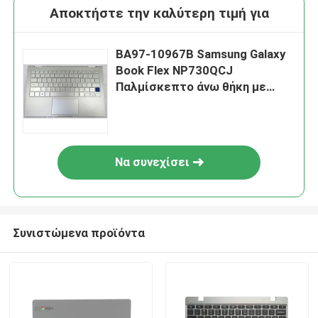
Αποκτήστε την καλύτερη τιμή για
BA97-10967B Samsung Galaxy
Book Flex NP730QCJ
Παλμίσκεπτο άνω θήκη με
πληκτρολόγιο αφής
Να συνεχίσει
Συνιστώμενα προϊόντα