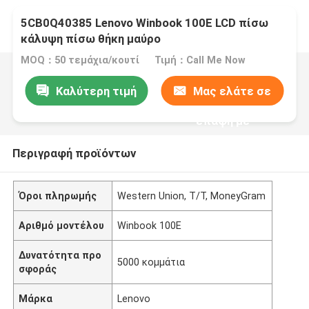
5CB0Q40385 Lenovo Winbook 100E LCD πίσω
κάλυψη πίσω θήκη μαύρο
MOQ：50 τεμάχια/κουτί
Τιμή：Call Me Now
Καλύτερη τιμή
Μας ελάτε σε
επαφή με
Περιγραφή προϊόντων
Όροι πληρωμής
Western Union, T/T, MoneyGram
Αριθμό μοντέλου
Winbook 100E
Δυνατότητα προ
5000 κομμάτια
σφοράς
Μάρκα
Lenovo