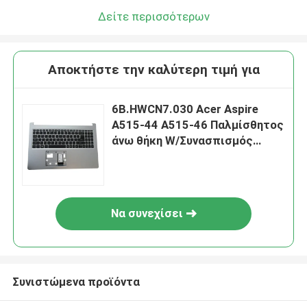
Δείτε περισσότερων
Αποκτήστε την καλύτερη τιμή για
6B.HWCN7.030 Acer Aspire
A515-44 A515-46 Παλμίσθητος
άνω θήκη W/Συνασπισμός
πληκτρολογίου Ασημένιο
Να συνεχίσει
Συνιστώμενα προϊόντα