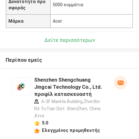
Δυνατότητα προ
5000 κομμάτια
σφοράς
Μάρκα
Acer
Δείτε περισσότερων
Περίπου εμείς
Shenzhen Shengchuang
Jingcai Technology Co., Ltd.
προφίλ κατασκευαστή
A-3F ManHa Building,ZhenXin
Rd. FuTian Dist. ShenZhen, China
,Κίνα
5.0
Ελεγχμένος προμηθευτής