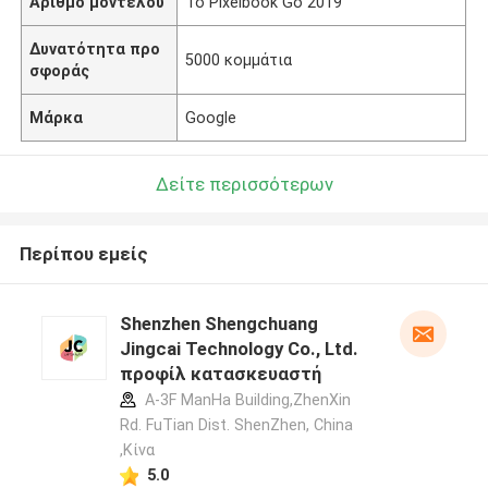
Αριθμό μοντέλου
Το Pixelbook Go 2019
Δυνατότητα προ
5000 κομμάτια
σφοράς
Μάρκα
Google
Δείτε περισσότερων
Περίπου εμείς
Shenzhen Shengchuang
Jingcai Technology Co., Ltd.
προφίλ κατασκευαστή
A-3F ManHa Building,ZhenXin
Rd. FuTian Dist. ShenZhen, China
,Κίνα
5.0