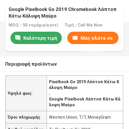
Google Pixelbook Go 2019 Chromebook Λάπτοπ
Κάτω Κάλυψη Μαύρο
MOQ：50 τεμάχια/κουτί
Τιμή：Call Me Now
Καλύτερη τιμή
Μας ελάτε σε
επαφή με
Περιγραφή προϊόντων
Pixelbook Go 2019 Λάπτοπ Κάτω Κ
άλυψη Μαύρο
Υψηλό φως:
,
Google Pixelbook Λάπτοπ Κάτω Κά
λυψη Μαύρο
Όροι πληρωμής
Western Union, T/T, MoneyGram