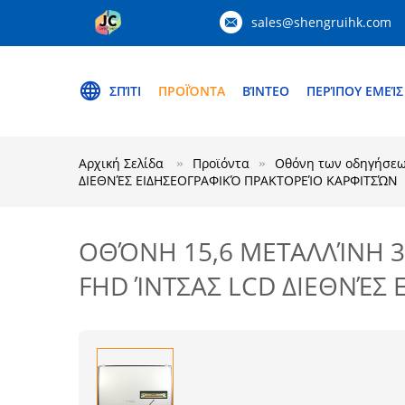
sales@shengruihk.com
ΣΠΊΤΙ
ΠΡΟΪΌΝΤΑ
ΒΊΝΤΕΟ
ΠΕΡΊΠΟΥ ΕΜΕΊΣ
Αρχική Σελίδα
Προϊόντα
Οθόνη των οδηγήσεω
ΔΙΕΘΝΈΣ ΕΙΔΗΣΕΟΓΡΑΦΙΚΌ ΠΡΑΚΤΟΡΕΊΟ ΚΑΡΦΙΤΣΏΝ
ΟΘΌΝΗ 15,6 ΜΕΤΑΛΛΊΝΗ 3
FHD ΊΝΤΣΑΣ LCD ΔΙΕΘΝΈΣ