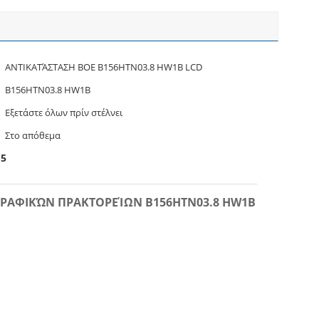
ΑΝΤΙΚΑΤΆΣΤΑΣΗ BOE B156HTN03.8 HW1B LCD
B156HTN03.8 HW1B
Εξετάστε όλων πρίν στέλνει
Στο απόθεμα
15
ΟΓΡΑΦΙΚΏΝ ΠΡΑΚΤΟΡΕΊΩΝ B156HTN03.8 HW1B