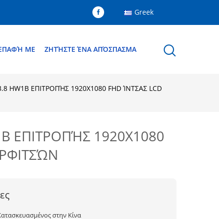
Greek
 ΕΠΑΦΉ ΜΕ
ΖΗΤΉΣΤΕ ΈΝΑ ΑΠΌΣΠΑΣΜΑ
.8 HW1B ΕΠΙΤΡΟΠΉΣ 1920X1080 FHD ΊΝΤΣΑΣ LCD
1B ΕΠΙΤΡΟΠΉΣ 1920X1080
ΑΡΦΙΤΣΏΝ
ες
Κατασκευασμένος στην Κίνα