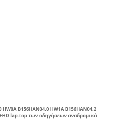
.0 HW0A B156HAN04.0 HW1A B156HAN04.2
FHD lap-top των οδηγήσεων αναδρομικά