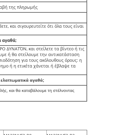
λαβή της πληρωμής
ετε, και σιγουρευτείτε ότι όλα τους είναι
 αγαθά;
 ΔΥΝΑΤΌΝ, και στείλετε τα βίντεο ή τις
ουμε ή θα στείλουμε την αντικατάσταση
σιοδότηση για τους ακόλουθους όρους: η
μο ή η ετικέτα χάνεται ή έβλαψε τα
 ελαττωματικά αγαθά;
ής, και θα καταβάλουμε τη στέλνοντας