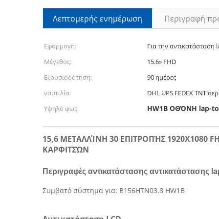
Λεπτομερής ενημέρωση
Περιγραφή πρ
Εφαρμογή:
Για την αντικατάσταση 
Μέγεθος:
15.6» FHD
Εξουσιοδότηση:
90 ημέρες
ναυτιλία:
DHL UPS FEDEX TNT αε
HW1B ΟΘΌΝΗ lap-to
Υψηλό φως:
15,6 ΜΕΤΑΛΛΊΝΗ 30 ΕΠΙΤΡΟΠΉΣ 1920X1080 
ΚΑΡΦΙΤΣΏΝ
Περιγραφές αντικατάστασης αντικατάστασης la
Συμβατό σύστημα για: B156HTN03.8 HW1B