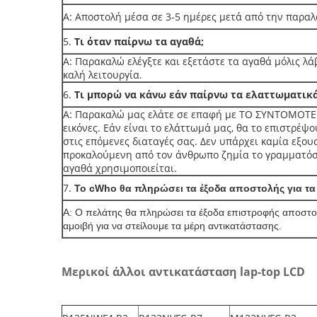
Α: Αποστολή μέσα σε 3-5 ημέρες μετά από την παρα
5.
Τι όταν παίρνω τα αγαθά;
Α: Παρακαλώ ελέγξτε και εξετάστε τα αγαθά μόλις λάβ
καλή λειτουργία.
6.
Τι μπορώ να κάνω εάν παίρνω τα ελαττωματικά
Α: Παρακαλώ μας ελάτε σε επαφή με ΤΟ ΣΥΝΤΟΜΟΤΕΡΟ
εικόνες. Εάν είναι το ελάττωμά μας, θα το επιστρέψ
στις επόμενες διαταγές σας. Δεν υπάρχει καμία εξου
προκαλούμενη από τον άνθρωπο ζημία το γραμματόση
αγαθά χρησιμοποιείται.
7.
Το cWho θα πληρώσει τα έξοδα αποστολής για τα
Α: Ο πελάτης θα πληρώσει τα έξοδα επιστροφής αποστολ
αμοιβή για να στείλουμε τα μέρη αντικατάστασης.
Μερικοί άλλοι αντικατάσταση lap-top LCD