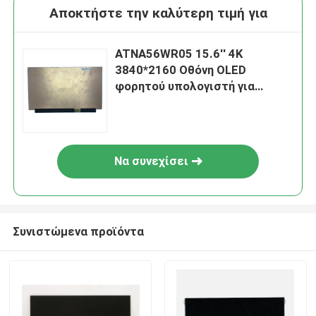
Αποκτήστε την καλύτερη τιμή για
ATNA56WR05 15.6'' 4K
3840*2160 Οθόνη OLED
φορητού υπολογιστή για
Lenovo ThinkPad P53
Να συνεχίσει
Συνιστώμενα προϊόντα