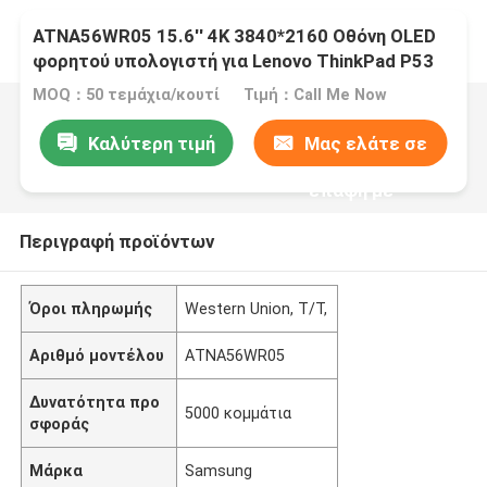
ATNA56WR05 15.6'' 4K 3840*2160 Οθόνη OLED
φορητού υπολογιστή για Lenovo ThinkPad P53
MOQ：50 τεμάχια/κουτί
Τιμή：Call Me Now
Καλύτερη τιμή
Μας ελάτε σε
επαφή με
Περιγραφή προϊόντων
Όροι πληρωμής
Western Union, T/T,
Αριθμό μοντέλου
ΑΤΝΑ56WR05
Δυνατότητα προ
5000 κομμάτια
σφοράς
Μάρκα
Samsung